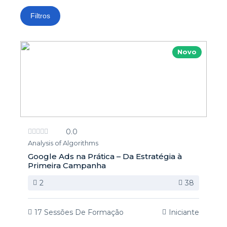
Filtros
Novo
0.0
Analysis of Algorithms
Google Ads na Prática – Da Estratégia à
Primeira Campanha
2
38
17 Sessões De Formação
Iniciante