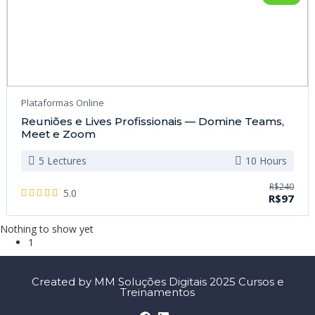
Plataformas Online
Reuniões e Lives Profissionais — Domine Teams,
Meet e Zoom
5 Lectures
10 Hours
R$240
5.0
R$97
Nothing to show yet
1
Created by MM Soluções Digitais 2025 Cursos e
Treinamentos