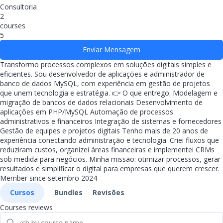
Consultoria
2
courses
5
Enviar Mensagem
Transformo processos complexos em soluções digitais simples e
eficientes. Sou desenvolvedor de aplicações e administrador de
banco de dados MySQL, com experiência em gestão de projetos
que unem tecnologia e estratégia. 👉 O que entrego: Modelagem e
migração de bancos de dados relacionais Desenvolvimento de
aplicações em PHP/MySQL Automação de processos
administrativos e financeiros Integração de sistemas e fornecedores
Gestão de equipes e projetos digitais Tenho mais de 20 anos de
experiência conectando administração e tecnologia. Criei fluxos que
reduziram custos, organizei áreas financeiras e implementei CRMs
sob medida para negócios. Minha missão: otimizar processos, gerar
resultados e simplificar o digital para empresas que querem crescer.
Member since setembro 2024
Cursos
Bundles
Revisões
Courses reviews