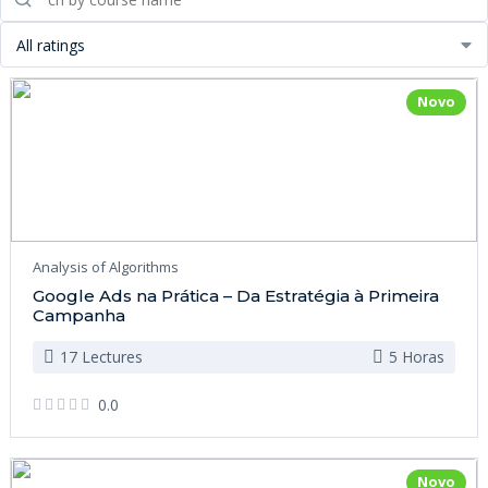
All ratings
Novo
Analysis of Algorithms
Google Ads na Prática – Da Estratégia à Primeira
Campanha
17 Lectures
5 Horas
0.0
Novo